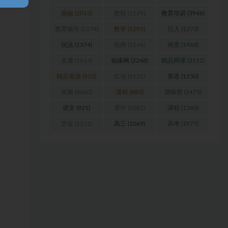
引流
(989)
抖音
(2099)
捐赠
(1601)
揭秘
(2013)
教程
(1129)
教育培训
(3946)
教育辅导
(2274)
数学
(1295)
日入
(1273)
玩法
(1374)
电商
(1146)
画质
(1968)
直播
(1614)
福缘网
(2248)
精品网课
(3112)
精品资源
(923)
红包
(9121)
英语
(1150)
视频
(4060)
課程
(885)
训练营
(1475)
语文
(921)
课件
(1082)
课程
(1560)
赏金
(1215)
高三
(1069)
高考
(1977)