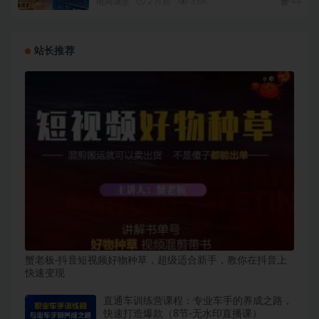
电商课堂
2 月前
3.8K
44
站长推荐
蟹老板·抖音短视频好物种草，超级适合新手，教你在抖音上
快速变现
直通车训练营课程：专业车手的养成之路，
快速打造爆款（8节-无水印直播课）