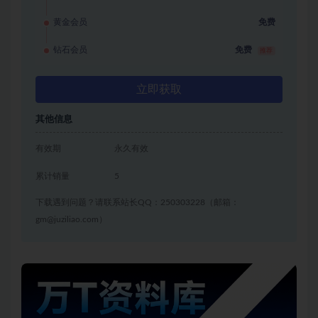
黄金会员
免费
钻石会员
免费
推荐
立即获取
其他信息
有效期
永久有效
累计销量
5
下载遇到问题？请联系站长QQ：250303228（邮箱：
gm@juziliao.com）