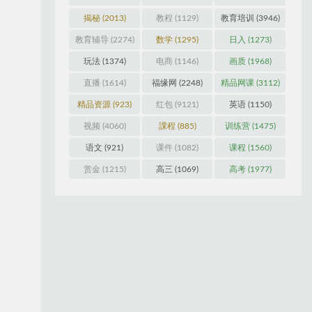
引流
(989)
抖音
(2099)
捐赠
(1601)
揭秘
(2013)
教程
(1129)
教育培训
(3946)
教育辅导
(2274)
数学
(1295)
日入
(1273)
玩法
(1374)
电商
(1146)
画质
(1968)
直播
(1614)
福缘网
(2248)
精品网课
(3112)
精品资源
(923)
红包
(9121)
英语
(1150)
视频
(4060)
課程
(885)
训练营
(1475)
语文
(921)
课件
(1082)
课程
(1560)
赏金
(1215)
高三
(1069)
高考
(1977)