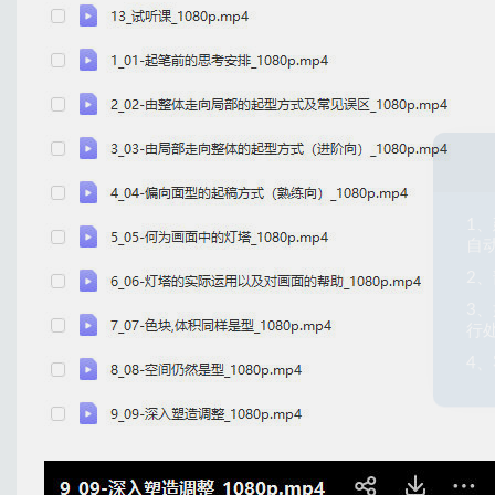
1
自
2
3
行
4、