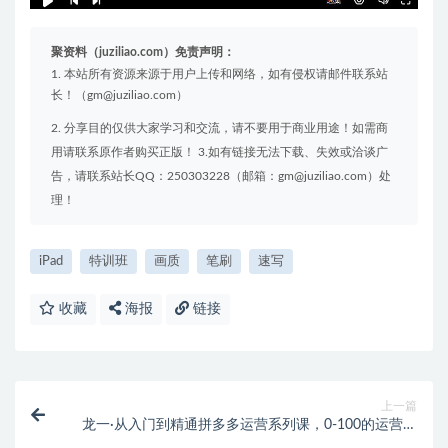
聚资料--通知