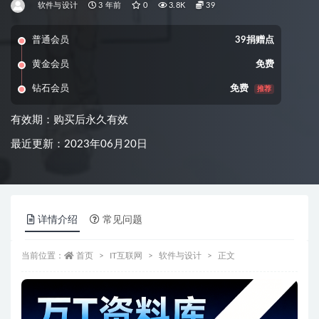
软件与设计
3 年前
0
3.8K
39
普通会员
39捐赠点
黄金会员
免费
钻石会员
免费
推荐
有效期：购买后永久有效
最近更新：2023年06月20日
详情介绍
常见问题
当前位置：
首页
IT互联网
软件与设计
正文
资源信息