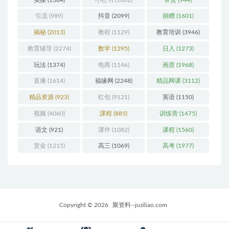
实操
(1384)
小红书
(1002)
带货
(944)
引流
(989)
抖音
(2099)
捐赠
(1601)
揭秘
(2013)
教程
(1129)
教育培训
(3946)
教育辅导
(2274)
数学
(1295)
日入
(1273)
玩法
(1374)
电商
(1146)
画质
(1968)
直播
(1614)
福缘网
(2248)
精品网课
(3112)
精品资源
(923)
红包
(9121)
英语
(1150)
视频
(4060)
課程
(885)
训练营
(1475)
语文
(921)
课件
(1082)
课程
(1560)
赏金
(1215)
高三
(1069)
高考
(1977)
Copyright © 2026
聚资料--juziliao.com