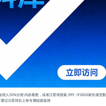
赏金猎人50%分佣 内容看图，或者汪星球搜索 399《F2850家长课堂
人可通过汪星球右上角专属链接返佣