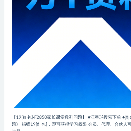
【19[红包]·F2850家长课堂数列问题】 ●汪星球搜索下单 ●
题》 捐赠19[红包]，即可获得学习权限 会员、代理、合伙