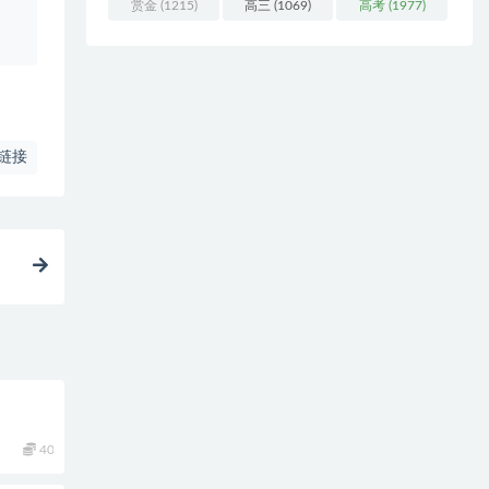
赏金
(1215)
高三
(1069)
高考
(1977)
链接
40