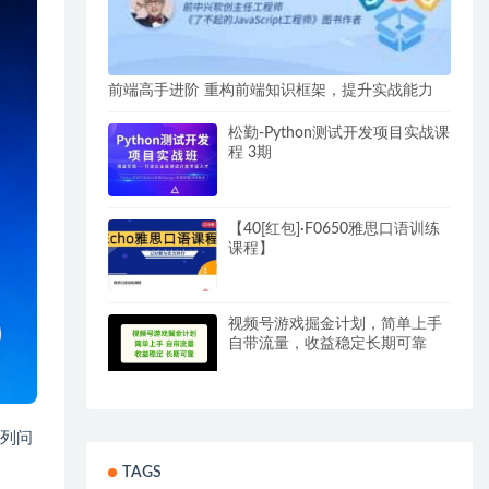
前端高手进阶 重构前端知识框架，提升实战能力
松勤-Python测试开发项目实战课
程 3期
【40[红包]·F0650雅思口语训练
课程】
视频号游戏掘金计划，简单上手
自带流量，收益稳定长期可靠
数列问
TAGS