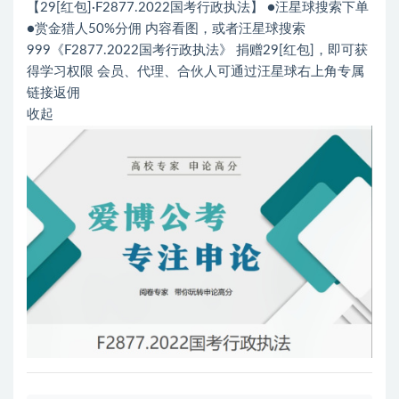
【29[红包]·F2877.2022国考行政执法】 ●汪星球搜索下单
●赏金猎人50%分佣 内容看图，或者汪星球搜索
999《F2877.2022国考行政执法》 捐赠29[红包]，即可获
得学习权限 会员、代理、合伙人可通过汪星球右上角专属
链接返佣
收起