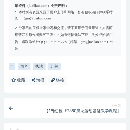
聚资料（juziliao.com）免责声明：
1. 本站所有资源来源于用户上传和网络，如有侵权请邮件联系站
长！（gm@juziliao.com）
2. 分享目的仅供大家学习和交流，请不要用于商业用途！如需商
用请联系原作者购买正版！ 3.如有链接无法下载、失效或洽谈广
告，请联系站长QQ：250303228（邮箱：gm@juziliao.com）处
理！
f
国考
执法
红包
收藏
海报
链接
上一篇
【19[红包]·F2880舞龙运动基础教学课程】