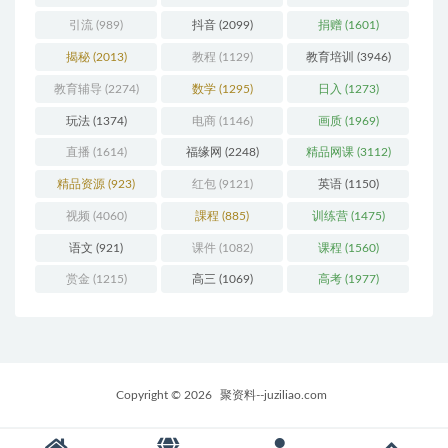
引流
(989)
抖音
(2099)
捐赠
(1601)
揭秘
(2013)
教程
(1129)
教育培训
(3946)
教育辅导
(2274)
数学
(1295)
日入
(1273)
玩法
(1374)
电商
(1146)
画质
(1969)
直播
(1614)
福缘网
(2248)
精品网课
(3112)
精品资源
(923)
红包
(9121)
英语
(1150)
视频
(4060)
課程
(885)
训练营
(1475)
语文
(921)
课件
(1082)
课程
(1560)
赏金
(1215)
高三
(1069)
高考
(1977)
Copyright © 2026
聚资料--juziliao.com