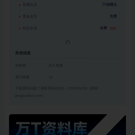
普通会员
39捐赠点
黄金会员
免费
钻石会员
免费
推荐
立即获取
其他信息
有效期
永久有效
累计销量
12
下载遇到问题？请联系站长QQ：250303228（邮箱：
gm@juziliao.com）