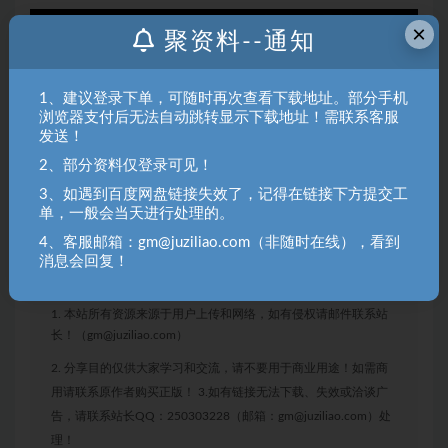
×
聚资料--通知
1、建议登录下单，可随时再次查看下载地址。部分手机
浏览器支付后无法自动跳转显示下载地址！需联系客服
发送！
2、部分资料仅登录可见！
3、如遇到百度网盘链接失效了，记得在链接下方提交工
单，一般会当天进行处理的。
4、客服邮箱：gm@juziliao.com（非随时在线），看到
消息会回复！
聚资料（juziliao.com）免责声明：
1. 本站所有资源来源于用户上传和网络，如有侵权请邮件联系站
长！（gm@juziliao.com）
2. 分享目的仅供大家学习和交流，请不要用于商业用途！如需商
用请联系原作者购买正版！ 3.如有链接无法下载、失效或洽谈广
告，请联系站长QQ：250303228（邮箱：gm@juziliao.com）处