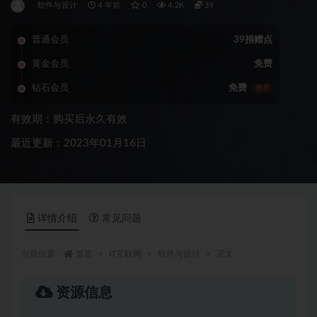
软件与设计
4 年前
0
4.2K
39
普通会员
39捐赠点
黄金会员
免费
钻石会员
免费
推荐
有效期：购买后永久有效
最近更新：2023年01月16日
详情介绍
常见问题
当前位置：
首页
IT互联网
软件与设计
正文
资源信息