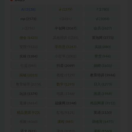
TAGS
AI
(3138)
al
(1279)
f
(1780)
mp
(2573)
s
(3191)
yl
(1084)
z
(3731)
中创网
(3067)
会员
(2627)
佣金
(1425)
其他培训
(1239)
冒泡网
(2773)
变现
(1432)
学而思
(1247)
实战
(880)
实操
(1384)
小红书
(1002)
带货
(944)
引流
(989)
抖音
(2099)
捐赠
(1601)
揭秘
(2013)
教程
(1129)
教育培训
(3946)
教育辅导
(2274)
数学
(1295)
日入
(1273)
玩法
(1374)
电商
(1146)
画质
(1968)
直播
(1614)
福缘网
(2248)
精品网课
(3112)
精品资源
(923)
红包
(9121)
英语
(1150)
视频
(4060)
課程
(885)
训练营
(1475)
语文
(921)
课件
(1082)
课程
(1560)