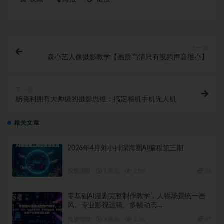
上一篇
森小艺人像摄影教学【画质高清只有视频声音很小】
下一篇
杨晓利拥有大师级的摄影思维：搞定相机手机无人机
相关文章
2026年4月刘小排深海圈AI编程第三期
投资理财
1 周前
2.8K
38
零基础AI漫剧完整制作教学，人物场景统一画
风、专业影视运镜、多帧动态…
投资理财
3 周前
2.3K
37