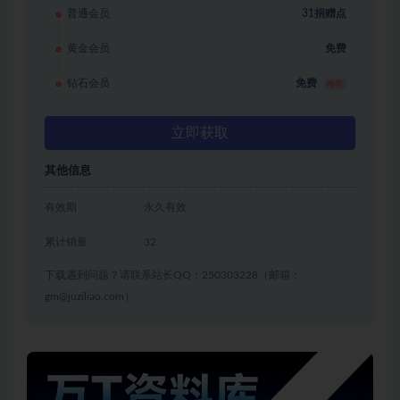
普通会员
31捐赠点
黄金会员
免费
钻石会员
免费
推荐
立即获取
其他信息
有效期
永久有效
累计销量
32
下载遇到问题？请联系站长QQ：250303228（邮箱：
gm@juziliao.com）