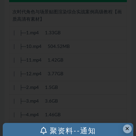
次时代角色与场景贴图渲染综合实战案例高级教程【画
质高清有素材】
│ ├─1.mp4 1.33GB
│ ├─10.mp4 504.52MB
│ ├─11.mp4 1.42GB
│ ├─12.mp4 3.77GB
│ ├─2.mp4 1.5GB
│ ├─3.mp4 3.6GB
│ ├─4.mp4 1.46GB
×
│ ├─5.mp4 1.02GB
聚资料--通知