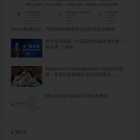
Java大数据实战，巧用Storm快速切入实时流处理领域
财学堂冯国磊《中国品牌的基本面分析一》
系统课（14讲）
Seedance2.0+NanoBanana2 AI漫剧实战
课，零基础复刻爆款成片涨粉变现，…
Mycat实现mysql高可用集群教程
TAGS