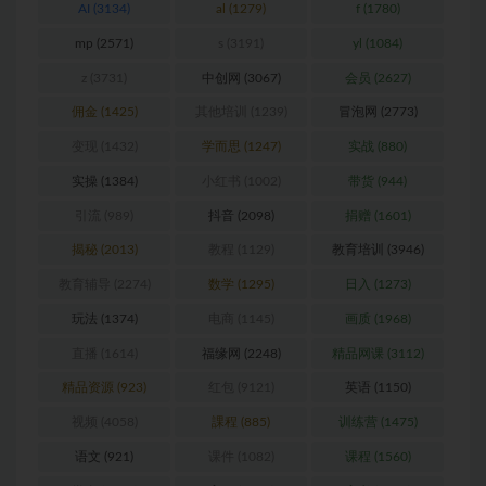
AI
(3134)
al
(1279)
f
(1780)
mp
(2571)
s
(3191)
yl
(1084)
z
(3731)
中创网
(3067)
会员
(2627)
佣金
(1425)
其他培训
(1239)
冒泡网
(2773)
变现
(1432)
学而思
(1247)
实战
(880)
实操
(1384)
小红书
(1002)
带货
(944)
引流
(989)
抖音
(2098)
捐赠
(1601)
揭秘
(2013)
教程
(1129)
教育培训
(3946)
教育辅导
(2274)
数学
(1295)
日入
(1273)
玩法
(1374)
电商
(1145)
画质
(1968)
直播
(1614)
福缘网
(2248)
精品网课
(3112)
精品资源
(923)
红包
(9121)
英语
(1150)
视频
(4058)
課程
(885)
训练营
(1475)
语文
(921)
课件
(1082)
课程
(1560)